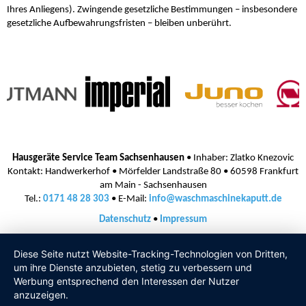
Ihres Anliegens). Zwingende gesetzliche Bestimmungen – insbesondere
gesetzliche Aufbewahrungsfristen – bleiben unberührt.
Hausgeräte Service Team Sachsenhausen
• Inhaber: Zlatko Knezovic
Kontakt: Handwerkerhof • Mörfelder Landstraße 80 • 60598 Frankfurt
am Main - Sachsenhausen
Tel.:
0171 48 28 303
• E-Mail:
info@waschmaschinekaputt.de
Datenschutz
•
Impressum
Diese Seite nutzt Website-Tracking-Technologien von Dritten,
um ihre Dienste anzubieten, stetig zu verbessern und
Werbung entsprechend den Interessen der Nutzer
anzuzeigen.