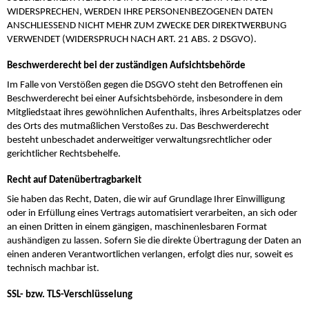
WIDERSPRECHEN, WERDEN IHRE PERSONENBEZOGENEN DATEN
ANSCHLIESSEND NICHT MEHR ZUM ZWECKE DER DIREKTWERBUNG
VERWENDET (WIDERSPRUCH NACH ART. 21 ABS. 2 DSGVO).
Beschwerde­recht bei der zuständigen Aufsichts­behörde
Im Falle von Verstößen gegen die DSGVO steht den Betroffenen ein
Beschwerderecht bei einer Aufsichtsbehörde, insbesondere in dem
Mitgliedstaat ihres gewöhnlichen Aufenthalts, ihres Arbeitsplatzes oder
des Orts des mutmaßlichen Verstoßes zu. Das Beschwerderecht
besteht unbeschadet anderweitiger verwaltungsrechtlicher oder
gerichtlicher Rechtsbehelfe.
Recht auf Daten­übertrag­barkeit
Sie haben das Recht, Daten, die wir auf Grundlage Ihrer Einwilligung
oder in Erfüllung eines Vertrags automatisiert verarbeiten, an sich oder
an einen Dritten in einem gängigen, maschinenlesbaren Format
aushändigen zu lassen. Sofern Sie die direkte Übertragung der Daten an
einen anderen Verantwortlichen verlangen, erfolgt dies nur, soweit es
technisch machbar ist.
SSL- bzw. TLS-Verschlüsselung