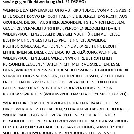
sowie gegen Direktwerbung (Art. 21 DSGVO)
WENN DIE DATENVERARBEITUNG AUF GRUNDLAGE VON ART. 6 ABS. 1
LIT. E ODER F DSGVO ERFOLGT, HABEN SIE JEDERZEIT DAS RECHT, AUS
GRÜNDEN, DIE SICH AUS IHRER BESONDEREN SITUATION ERGEBEN,
GEGEN DIE VERARBEITUNG IHRER PERSONENBEZOGENEN DATEN
WIDERSPRUCH EINZULEGEN; DIES GILT AUCH FÜR EIN AUF DIESE
BESTIMMUNGEN GESTÜTZTES PROFILING. DIE JEWEILIGE
RECHTSGRUNDLAGE, AUF DENEN EINE VERARBEITUNG BERUHT,
ENTNEHMEN SIE DIESER DATENSCHUTZERKLÄRUNG. WENN SIE
WIDERSPRUCH EINLEGEN, WERDEN WIR IHRE BETROFFENEN
PERSONENBEZOGENEN DATEN NICHT MEHR VERARBEITEN, ES SEI
DENN, WIR KÖNNEN ZWINGENDE SCHUTZWÜRDIGE GRÜNDE FÜR DIE
VERARBEITUNG NACHWEISEN, DIE IHRE INTERESSEN, RECHTE UND
FREIHEITEN ÜBERWIEGEN ODER DIE VERARBEITUNG DIENT DER
GELTENDMACHUNG, AUSÜBUNG ODER VERTEIDIGUNG VON
RECHTSANSPRÜCHEN (WIDERSPRUCH NACH ART. 21 ABS. 1 DSGVO).
WERDEN IHRE PERSONENBEZOGENEN DATEN VERARBEITET, UM
DIREKTWERBUNG ZU BETREIBEN, SO HABEN SIE DAS RECHT, JEDERZEIT
WIDERSPRUCH GEGEN DIE VERARBEITUNG SIE BETREFFENDER
PERSONENBEZOGENER DATEN ZUM ZWECKE DERARTIGER WERBUNG
EINZULEGEN; DIES GILT AUCH FÜR DAS PROFILING, SOWEIT ES MIT
SOLCHER DIREKTWERBUNG IN VERBINDUNG STEHT. WENN SIE