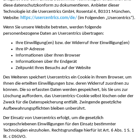
diese datenschutzkonform zu dokumentieren. Anbieter dieser
Technologie ist die Usercentrics GmbH, Rosental 4, 80331 München,
Website:
https://usercentrics.com/de/
(im Folgenden „Usercentrics“).
Wenn Sie unsere Website betreten, werden folgende
personenbezogene Daten an Usercentrics übertragen:
Ihre Einwilligung(en) bzw. der Widerruf Ihrer Einwilligung(en)
Ihre IP-Adresse
Informationen über Ihren Browser
Informationen über Ihr Endgerät
Zeitpunkt Ihres Besuchs auf der Website
Des Weiteren speichert Usercentrics ein Cookie in Ihrem Browser, um
Ihnen die erteilten Einwilligungen bzw. deren Widerruf zuordnen zu
können. Die so erfassten Daten werden gespeichert, bis Sie uns zur
Löschung auffordern, das Usercentrics-Cookie selbst löschen oder der
Zweck für die Datenspeicherung entfällt. Zwingende gesetzliche
Aufbewahrungspflichten bleiben unberührt.
Der Einsatz von Usercentrics erfolgt, um die gesetzlich
vorgeschriebenen Einwilligungen für den Einsatz bestimmter
Technologien einzuholen. Rechtsgrundlage hierfür ist Art. 6 Abs. 1 S. 1
lit. c DSGVO.