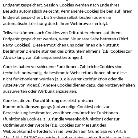
Endgerät gespeichert. Session-Cookies werden nach Ende Ihres
Besuchs automatisch gelöscht. Permanente Cookies bleiben auf Ihrem
Endgerät gespeichert, bis Sie diese selbst löschen oder eine
automatische Löschung durch Ihren Webbrowser erfolgt.
Teilweise können auch Cookies von Drittunternehmen auf Ihrem
Endgerät gespeichert werden, wenn Sie unsere Seite betreten (Third-
Party-Cookies). Diese ermöglichen uns oder Ihnen die Nutzung
bestimmter Dienstleistungen des Drittunternehmens (z.B. Cookies zur
Abwicklung von Zahlungsdienstleistungen).
Cookies haben verschiedene Funktionen. Zahlreiche Cookies sind
technisch notwendig, da bestimmte Websitefunktionen ohne diese
nicht funktionieren würden (z.B. die Warenkorbfunktion oder die
Anzeige von Videos). Andere Cookies dienen dazu, das Nutzerverhalten
auszuwerten oder Werbung anzuzeigen.
Cookies, die zur Durchführung des elektronischen
Kommunikationsvorgangs (notwendige Cookies) oder zur
Bereitstellung bestimmter, von Ihnen erwünschter Funktionen
(funktionale Cookies, z. B. für die Warenkorbfunktion) oder zur
Optimierung der Website (z.B. Cookies zur Messung des
Webpublikums) erforderlich sind, werden auf Grundlage von Art. 6
Abs. 1 lit. f DSGVO gespeichert, sofern keine andere Rechtsgrundlage